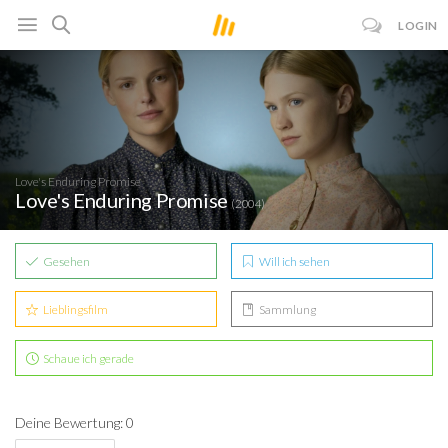
LOGIN
Love's Enduring Promise
Love's Enduring Promise
(2004)
Gesehen
Will ich sehen
Lieblingsfilm
Sammlung
Schaue ich gerade
Deine Bewertung: 0