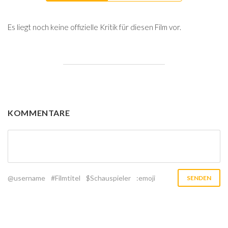
Es liegt noch keine offizielle Kritik für diesen Film vor.
KOMMENTARE
@username
#Filmtitel
$Schauspieler
:emoji