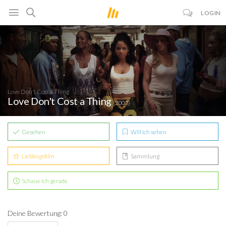
LOGIN
Love Don't Cost a Thing
Love Don't Cost a Thing
(2003)
Gesehen
Will ich sehen
Lieblingsfilm
Sammlung
Schaue ich gerade
Deine Bewertung: 0