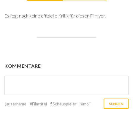
Es liegt noch keine offizielle Kritik für diesen Film vor.
KOMMENTARE
@username
#Filmtitel
$Schauspieler
:emoji