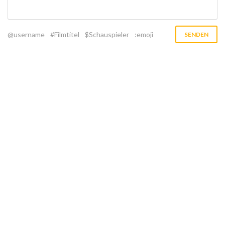
@username
#Filmtitel
$Schauspieler
:emoji