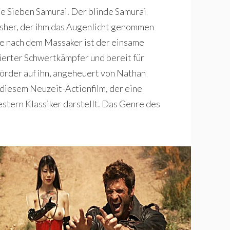
Die Sieben Samurai. Der blinde Samurai
sher, der ihm das Augenlicht genommen
re nach dem Massaker ist der einsame
ierter Schwertkämpfer und bereit für
örder auf ihn, angeheuert von Nathan
diesem Neuzeit-Actionfilm, der eine
tern Klassiker darstellt. Das Genre des