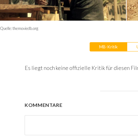
Quelle:
themoviedb.org
MB-Kritik
Es liegt noch keine offizielle Kritik für diesen Fil
KOMMENTARE