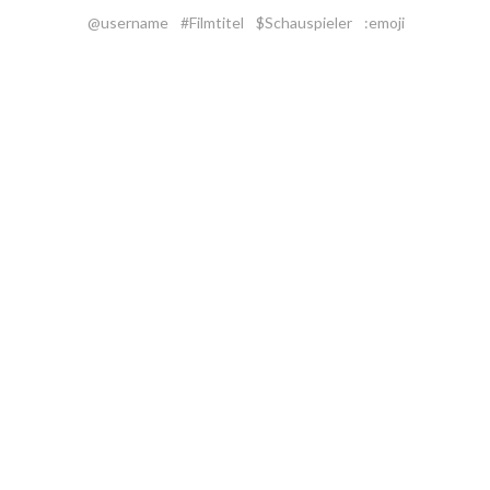
@username
#Filmtitel
$Schauspieler
:emoji