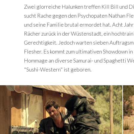
Zwei glorreiche Halunken treffen Kill Bill und 
sucht Rache gegen den Psychopaten Nathan Fle
und seine Familie brutal ermordet hat. Acht Jah
Rächer zurück in der Wüstenstadt, ein hochtrain
Gerechtigkeit. Jedoch warten sieben Auftragsm
Flesher. Es kommt zum ultimativen Showdown in 
Hommage an diverse Samurai- und Spaghetti Wes
"Sushi-Western" ist geboren.