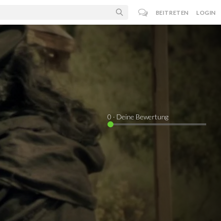
BEITRETEN
LOGIN
0
· Deine Bewertung