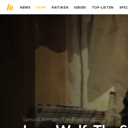
NEWS
FILME
KRITIKEN
SERIEN
TOP-LISTEN
SPEC
Samurai Avenger: The Blind Wolf