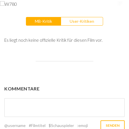
MB-Kritik
User-Kritiken
Es liegt noch keine offizielle Kritik für diesen Film vor.
KOMMENTARE
@username
#Filmtitel
$Schauspieler
:emoji