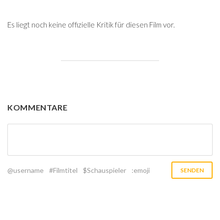
Es liegt noch keine offizielle Kritik für diesen Film vor.
KOMMENTARE
@username
#Filmtitel
$Schauspieler
:emoji