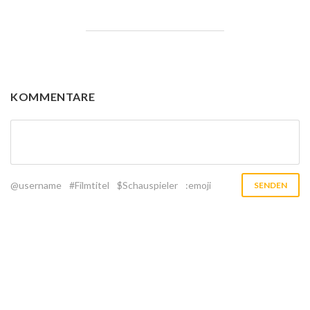
KOMMENTARE
@username
#Filmtitel
$Schauspieler
:emoji