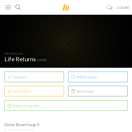
LOGIN
Life Returns
Life Returns
(1935)
Gesehen
Will ich sehen
Lieblingsfilm
Sammlung
Schaue ich gerade
Deine Bewertung: 0