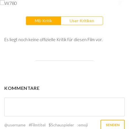
MB-Kritik
User-Kritiken
Es liegt noch keine offizielle Kritik für diesen Film vor.
KOMMENTARE
@username
#Filmtitel
$Schauspieler
:emoji