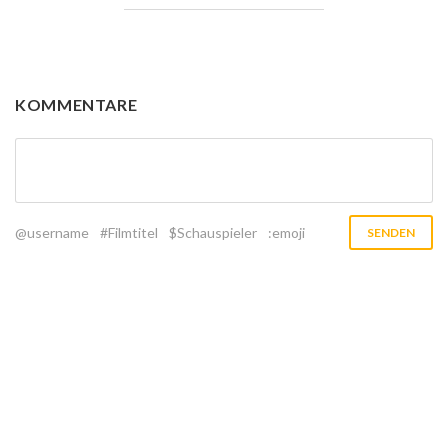
KOMMENTARE
@username
#Filmtitel
$Schauspieler
:emoji