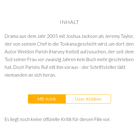
INHALT
Drama aus dem Jahr 2005 mit Joshua Jackson als Jeremy Taylor,
der von seinem Chef in die Toskana geschicht wird, um dort den
Autor Weldon Parish (Harvey Keitel) aufzusuchen, der seit dem
Tod seiner Frau vor zwanzig Jahren kein Buch mehr geschrieben
hat. Doch Parishs Ruf eilt ihm voraus - der Schriftsteller läßt
niemanden an sich heran.
MB-Kritik
User-Kritiken
Es liegt noch keine offizielle Kritik für diesen Film vor.