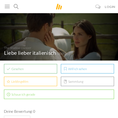
LOGIN
The Shadow Dancer
Liebe lieber italienisch
(2005)
Gesehen
Will ich sehen
Lieblingsfilm
Sammlung
Schaue ich gerade
Deine Bewertung: 0