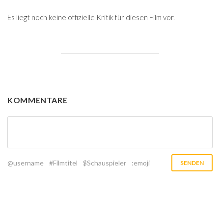
Es liegt noch keine offizielle Kritik für diesen Film vor.
KOMMENTARE
@username
#Filmtitel
$Schauspieler
:emoji