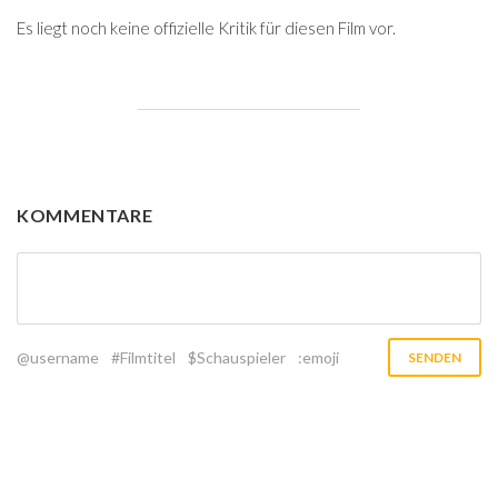
Es liegt noch keine offizielle Kritik für diesen Film vor.
KOMMENTARE
@username
#Filmtitel
$Schauspieler
:emoji