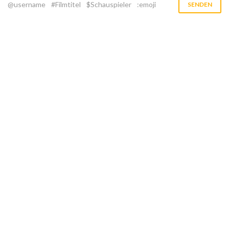
@username
#Filmtitel
$Schauspieler
:emoji