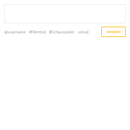
@username
#Filmtitel
$Schauspieler
:emoji