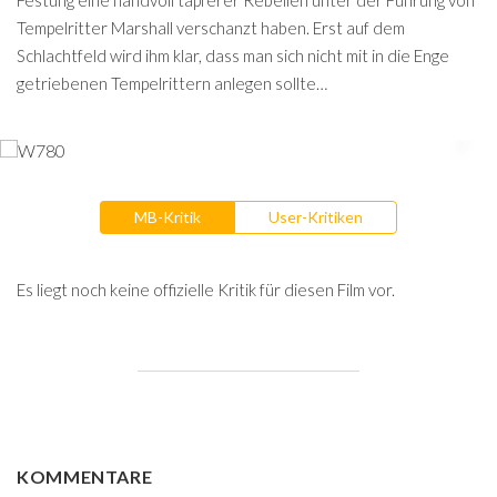
Festung eine handvoll tapferer Rebellen unter der Führung von
Tempelritter Marshall verschanzt haben. Erst auf dem
Schlachtfeld wird ihm klar, dass man sich nicht mit in die Enge
getriebenen Tempelrittern anlegen sollte…
MB-Kritik
User-Kritiken
Es liegt noch keine offizielle Kritik für diesen Film vor.
KOMMENTARE