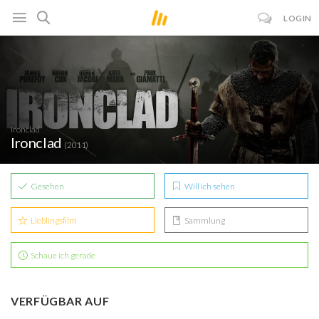
LOGIN
Ironclad
Ironclad
(2011)
Gesehen
Will ich sehen
Lieblingsfilm
Sammlung
Schaue ich gerade
VERFÜGBAR AUF