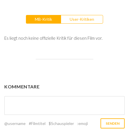
MB-Kritik
User-Kritiken
Es liegt noch keine offizielle Kritik für diesen Film vor.
KOMMENTARE
@username
#Filmtitel
$Schauspieler
:emoji