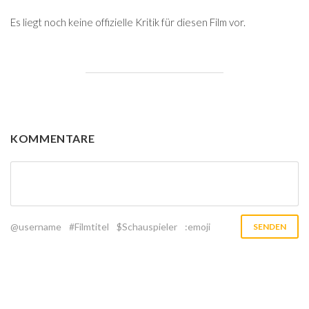
Es liegt noch keine offizielle Kritik für diesen Film vor.
KOMMENTARE
@username
#Filmtitel
$Schauspieler
:emoji