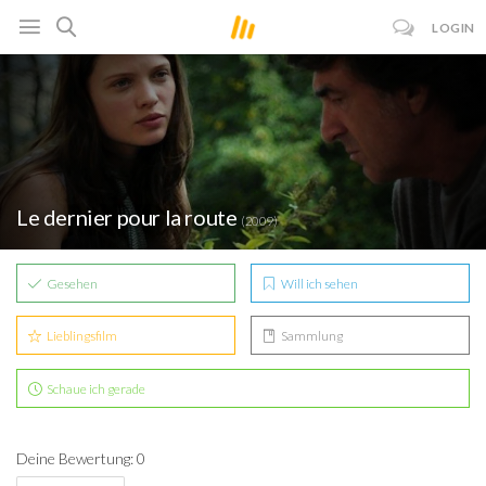
LOGIN
Le dernier pour la route
(2009)
Gesehen
Will ich sehen
Lieblingsfilm
Sammlung
Schaue ich gerade
Deine Bewertung: 0