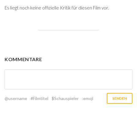
Es liegt noch keine offizielle Kritik für diesen Film vor.
KOMMENTARE
@username
#Filmtitel
$Schauspieler
:emoji