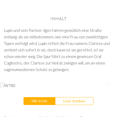
INHALT
Lupin und sein Partner Jigen fahren gemütlich eine Straße
entlang, als sie mitbekommen, wie eine Frau von zwielichtigen
Typen verfolgt wird. Lupin rettet die Frau namens Clarisse und
verliebt sich sofort in sie, doch kaum ist sie gerettet, ist sie
schon wieder weg. Die Spur führt zu einem gewissen Graf
Cagliostro, der Clarisse zur Heirat zwingen will, um an einen
sagenumwobenen Schatz zu gelangen.
MB-Kritik
User-Kritiken