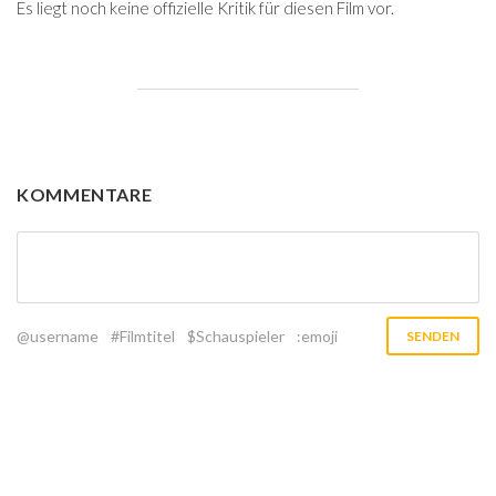
Es liegt noch keine offizielle Kritik für diesen Film vor.
KOMMENTARE
@username
#Filmtitel
$Schauspieler
:emoji