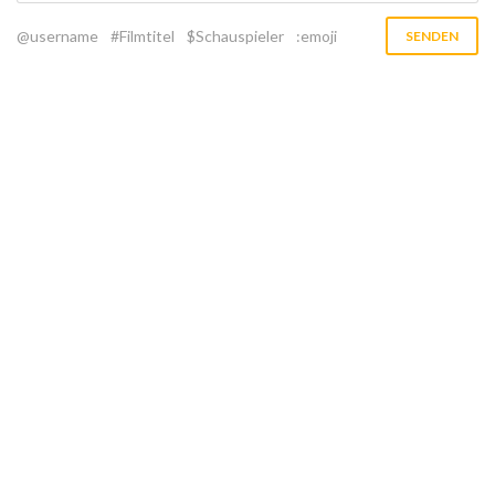
@username
#Filmtitel
$Schauspieler
:emoji