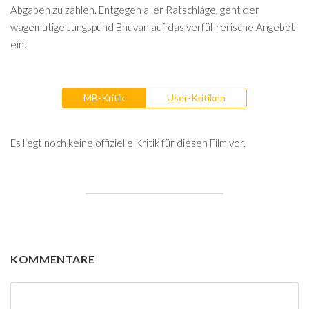
Abgaben zu zahlen. Entgegen aller Ratschläge, geht der
wagemutige Jungspund Bhuvan auf das verführerische Angebot
ein.
MB-Kritik
User-Kritiken
Es liegt noch keine offizielle Kritik für diesen Film vor.
KOMMENTARE