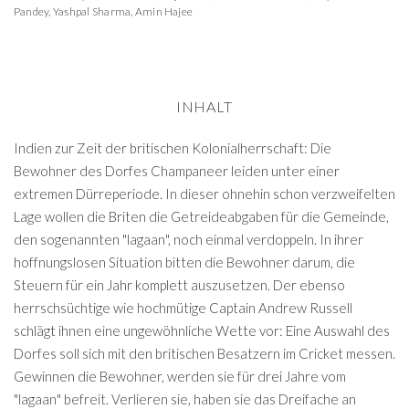
Pandey
,
Yashpal Sharma
,
Amin Hajee
INHALT
Indien zur Zeit der britischen Kolonialherrschaft: Die
Bewohner des Dorfes Champaneer leiden unter einer
extremen Dürreperiode. In dieser ohnehin schon verzweifelten
Lage wollen die Briten die Getreideabgaben für die Gemeinde,
den sogenannten "lagaan", noch einmal verdoppeln. In ihrer
hoffnungslosen Situation bitten die Bewohner darum, die
Steuern für ein Jahr komplett auszusetzen. Der ebenso
herrschsüchtige wie hochmütige Captain Andrew Russell
schlägt ihnen eine ungewöhnliche Wette vor: Eine Auswahl des
Dorfes soll sich mit den britischen Besatzern im Cricket messen.
Gewinnen die Bewohner, werden sie für drei Jahre vom
"lagaan" befreit. Verlieren sie, haben sie das Dreifache an