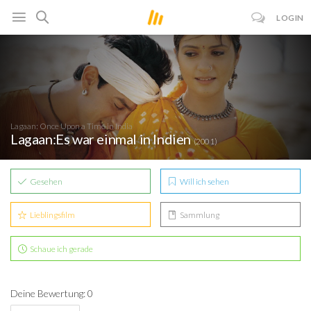
LOGIN
Lagaan: Once Upon a Time in India
Lagaan:Es war einmal in Indien
(2001)
Gesehen
Will ich sehen
Lieblingsfilm
Sammlung
Schaue ich gerade
Deine Bewertung: 0