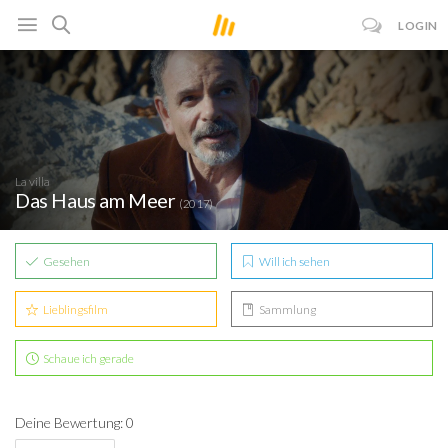
LOGIN
La villa
Das Haus am Meer
(2017)
Gesehen
Will ich sehen
Lieblingsfilm
Sammlung
Schaue ich gerade
Deine Bewertung: 0