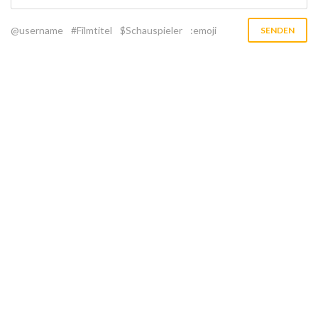
@username
#Filmtitel
$Schauspieler
:emoji