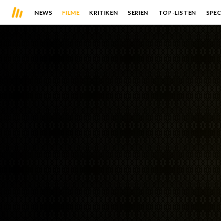
NEWS
FILME
KRITIKEN
SERIEN
TOP-LISTEN
SPEC