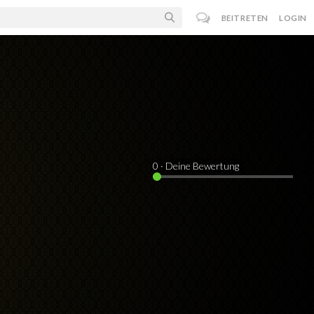
BEITRETEN
LOGIN
0
· Deine Bewertung