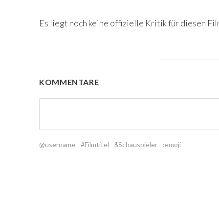
Es liegt noch keine offizielle Kritik für diesen Fil
KOMMENTARE
@username
#Filmtitel
$Schauspieler
:emoji