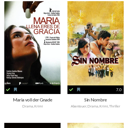
7.0
Maria voll der Gnade
Sin Nombre
Drama, Krimi
Abenteuer, Drama, Krimi, Thriller