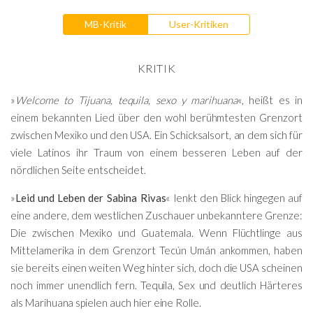
MB-Kritik
User-Kritiken
KRITIK
»
Welcome to Tijuana, tequila, sexo y marihuana
«, heißt es in
einem bekannten Lied über den wohl berühmtesten Grenzort
zwischen Mexiko und den USA. Ein Schicksalsort, an dem sich für
viele Latinos ihr Traum von einem besseren Leben auf der
nördlichen Seite entscheidet.
»
Leid und Leben der Sabina Rivas
« lenkt den Blick hingegen auf
eine andere, dem westlichen Zuschauer unbekanntere Grenze:
Die zwischen Mexiko und Guatemala. Wenn Flüchtlinge aus
Mittelamerika in dem Grenzort Tecún Umán ankommen, haben
sie bereits einen weiten Weg hinter sich, doch die USA scheinen
noch immer unendlich fern. Tequila, Sex und deutlich Härteres
als Marihuana spielen auch hier eine Rolle.