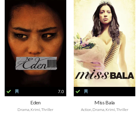
7.0
Eden
Miss Bala
Drama, Krimi, Thriller
Action, Drama, Krimi, Thriller