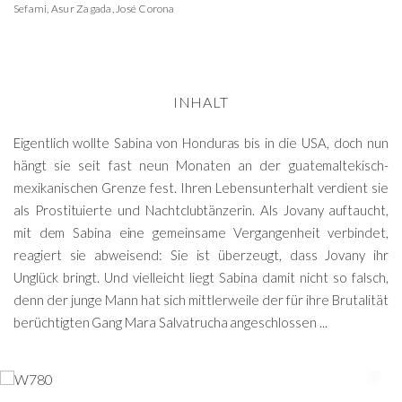
Sefami
,
Asur Zagada
,
José Corona
INHALT
Eigentlich wollte Sabina von Honduras bis in die USA, doch nun
hängt sie seit fast neun Monaten an der guatemaltekisch-
mexikanischen Grenze fest. Ihren Lebensunterhalt verdient sie
als Prostituierte und Nachtclubtänzerin. Als Jovany auftaucht,
mit dem Sabina eine gemeinsame Vergangenheit verbindet,
reagiert sie abweisend: Sie ist überzeugt, dass Jovany ihr
Unglück bringt. Und vielleicht liegt Sabina damit nicht so falsch,
denn der junge Mann hat sich mittlerweile der für ihre Brutalität
berüchtigten Gang Mara Salvatrucha angeschlossen ...