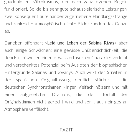
gnadenlosen Mikrokosmos, der nach ganz eigenen Regeln
funktioniert. Solide bis sehr gute schauspielerische Leistungen,
zwei konsequent aufeinander zugetriebene Handlungsstränge
und zahlreiche atmosphärisch dichte Bilder runden das Ganze
ab.
Daneben offenbart »
Leid und Leben der Sabina Rivas
« aber
auch einige Schwächen: eine gewisse Unübersichtlichkeit, die
dem Film bisweilen einen etwas zerfaserten Charakter verleiht
und verschenktes Potenzial beim Ausloten der biographischen
Hintergründe Sabinas und Jovanys. Auch wirkt der Streifen in
der spanischen Originalfassung deutlich stärker — die
deutschen Synchronstimmen klingen vielfach hölzern und mit
einer aufgesetzten Dramatik, die dem Tonfall der
Originalstimmen nicht gerecht wird und somit auch einiges an
Atmosphäre verfälscht.
FAZIT