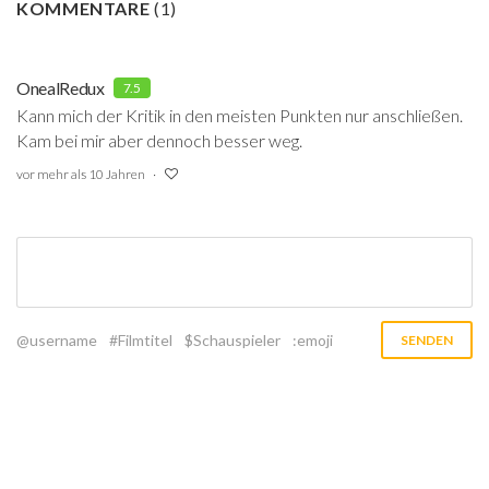
KOMMENTARE
(
1
)
OnealRedux
7.5
Kann mich der Kritik in den meisten Punkten nur anschließen.
Kam bei mir aber dennoch besser weg.
vor mehr als 10 Jahren
@username
#Filmtitel
$Schauspieler
:emoji