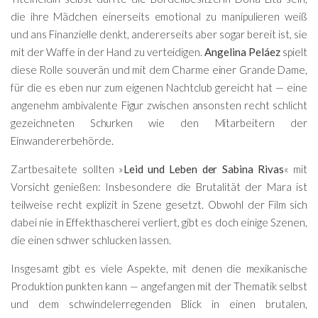
die ihre Mädchen einerseits emotional zu manipulieren weiß
und ans Finanzielle denkt, andererseits aber sogar bereit ist, sie
mit der Waffe in der Hand zu verteidigen.
Angelina Peláez
spielt
diese Rolle souverän und mit dem Charme einer Grande Dame,
für die es eben nur zum eigenen Nachtclub gereicht hat — eine
angenehm ambivalente Figur zwischen ansonsten recht schlicht
gezeichneten Schurken wie den Mitarbeitern der
Einwandererbehörde.
Zartbesaitete sollten »
Leid und Leben der Sabina Rivas
« mit
Vorsicht genießen: Insbesondere die Brutalität der Mara ist
teilweise recht explizit in Szene gesetzt. Obwohl der Film sich
dabei nie in Effekthascherei verliert, gibt es doch einige Szenen,
die einen schwer schlucken lassen.
Insgesamt gibt es viele Aspekte, mit denen die mexikanische
Produktion punkten kann — angefangen mit der Thematik selbst
und dem schwindelerregenden Blick in einen brutalen,