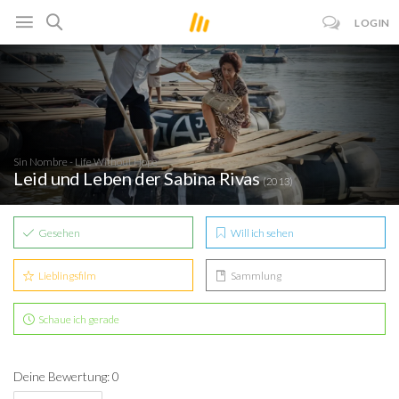
LOGIN
Sin Nombre - Life Without Hope
Leid und Leben der Sabina Rivas
(2013)
Gesehen
Will ich sehen
Lieblingsfilm
Sammlung
Schaue ich gerade
Deine Bewertung: 0