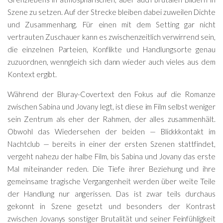
Szene zu setzen. Auf der Strecke bleiben dabei zuweilen Dichte
und Zusammenhang. Für einen mit dem Setting gar nicht
vertrauten Zuschauer kann es zwischenzeitlich verwirrend sein,
die einzelnen Parteien, Konflikte und Handlungsorte genau
zuzuordnen, wenngleich sich dann wieder auch vieles aus dem
Kontext ergibt.
Während der Bluray-Covertext den Fokus auf die Romanze
zwischen Sabina und Jovany legt, ist diese im Film selbst weniger
sein Zentrum als eher der Rahmen, der alles zusammenhält.
Obwohl das Wiedersehen der beiden — Blickkkontakt im
Nachtclub — bereits in einer der ersten Szenen stattfindet,
vergeht nahezu der halbe Film, bis Sabina und Jovany das erste
Mal miteinander reden. Die Tiefe ihrer Beziehung und ihre
gemeinsame tragische Vergangenheit werden über weite Teile
der Handlung nur angerissen. Das ist zwar teils durchaus
gekonnt in Szene gesetzt und besonders der Kontrast
zwischen Jovanys sonstiger Brutalität und seiner Feinfühligkeit