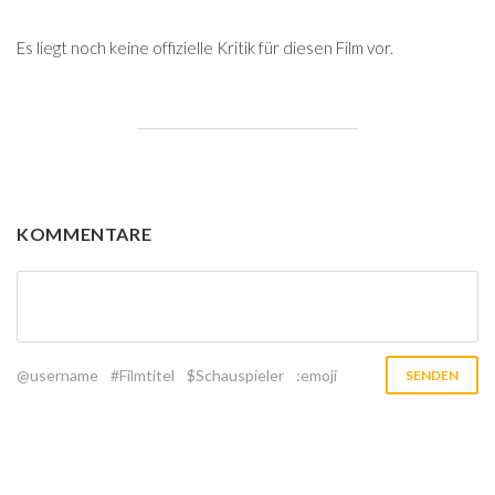
Es liegt noch keine offizielle Kritik für diesen Film vor.
KOMMENTARE
@username
#Filmtitel
$Schauspieler
:emoji