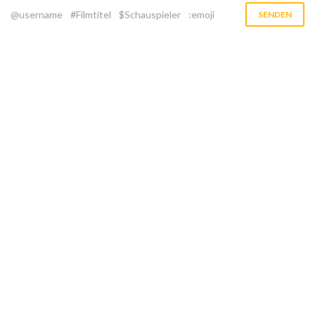
@username
#Filmtitel
$Schauspieler
:emoji