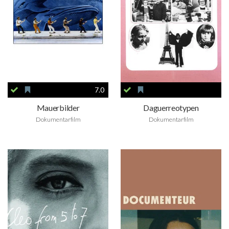
7.0
Mauerbilder
Daguerreotypen
Dokumentarfilm
Dokumentarfilm