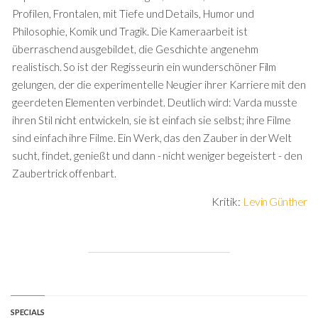
Profilen, Frontalen, mit Tiefe und Details, Humor und
Philosophie, Komik und Tragik. Die Kameraarbeit ist
überraschend ausgebildet, die Geschichte angenehm
realistisch. So ist der Regisseurin ein wunderschöner Film
gelungen, der die experimentelle Neugier ihrer Karriere mit den
geerdeten Elementen verbindet. Deutlich wird: Varda musste
ihren Stil nicht entwickeln, sie ist einfach sie selbst; ihre Filme
sind einfach ihre Filme. Ein Werk, das den Zauber in der Welt
sucht, findet, genießt und dann - nicht weniger begeistert - den
Zaubertrick offenbart.
Kritik:
Levin Günther
SPECIALS