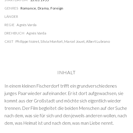
GENRES
Romance, Drama, Foreign
LÄNDER
REGIE
Agnès Varda
DREHBUCH
Agnès Varda
CAST
Philippe Noiret
,
Silvia Monfort
,
Marcel Jouet
,
Albert Lubrano
INHALT
In einem kleinen Fischerdorf trifft ein grundverschiedenes
junges Paar wieder aufeinander. Er ist dort aufgewachsen, sie
kommt aus der Großstadt und möchte sich eigentlich wieder
trennen. Der Film begleitet die beiden Menschen auf der Suche
nach dem, was sie für sich und den jeweils anderen wollen, nach
dem, was Heimat ist und nach dem, was man Liebe nennt.