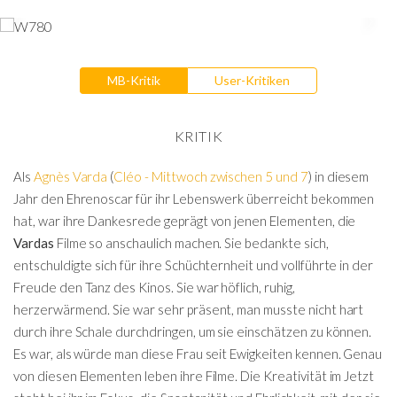
MB-Kritik
User-Kritiken
KRITIK
Als
Agnès Varda
(
Cléo - Mittwoch zwischen 5 und 7
) in diesem
Jahr den Ehrenoscar für ihr Lebenswerk überreicht bekommen
hat, war ihre Dankesrede geprägt von jenen Elementen, die
Vardas
Filme so anschaulich machen. Sie bedankte sich,
entschuldigte sich für ihre Schüchternheit und vollführte in der
Freude den Tanz des Kinos. Sie war höflich, ruhig,
herzerwärmend. Sie war sehr präsent, man musste nicht hart
durch ihre Schale durchdringen, um sie einschätzen zu können.
Es war, als würde man diese Frau seit Ewigkeiten kennen. Genau
von diesen Elementen leben ihre Filme. Die Kreativität im Jetzt