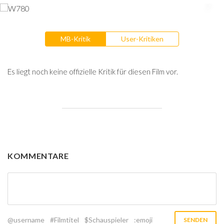
MB-Kritik
User-Kritiken
Es liegt noch keine offizielle Kritik für diesen Film vor.
KOMMENTARE
@username
#Filmtitel
$Schauspieler
:emoji