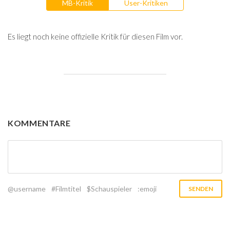
MB-Kritik
User-Kritiken
Es liegt noch keine offizielle Kritik für diesen Film vor.
KOMMENTARE
@username
#Filmtitel
$Schauspieler
:emoji