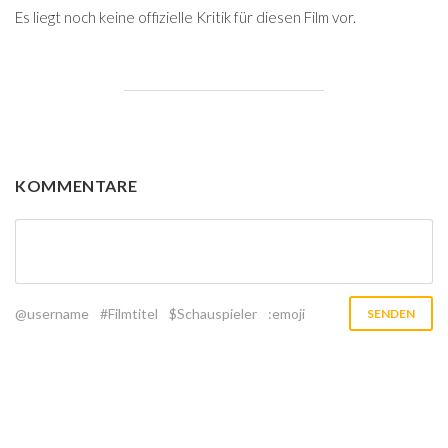
Es liegt noch keine offizielle Kritik für diesen Film vor.
KOMMENTARE
@username
#Filmtitel
$Schauspieler
:emoji