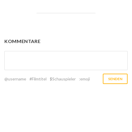
KOMMENTARE
@username
#Filmtitel
$Schauspieler
:emoji