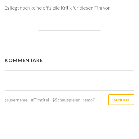
Es liegt noch keine offizielle Kritik für diesen Film vor.
KOMMENTARE
@username
#Filmtitel
$Schauspieler
:emoji