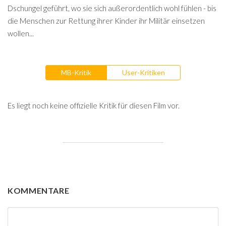
Dschungel geführt, wo sie sich außerordentlich wohl fühlen - bis
die Menschen zur Rettung ihrer Kinder ihr Militär einsetzen
wollen...
MB-Kritik
User-Kritiken
Es liegt noch keine offizielle Kritik für diesen Film vor.
KOMMENTARE