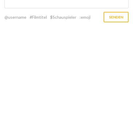
@username
#Filmtitel
$Schauspieler
:emoji