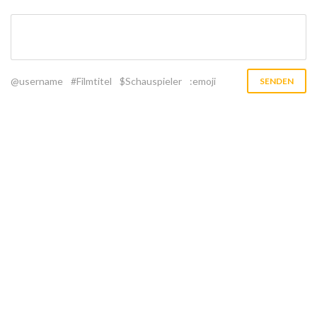
@username
#Filmtitel
$Schauspieler
:emoji