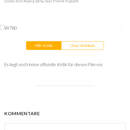
Castle
,
Emil Åsberg Sørby
,
Sean Fredrik Fuglseth
MB-Kritik
User-Kritiken
Es liegt noch keine offizielle Kritik für diesen Film vor.
KOMMENTARE