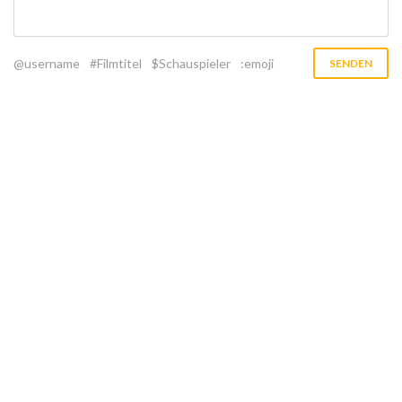
@username
#Filmtitel
$Schauspieler
:emoji