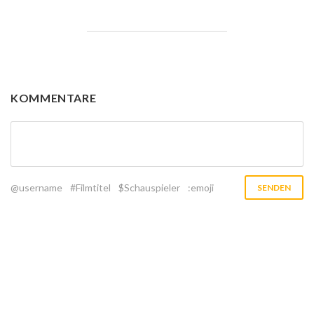
KOMMENTARE
@username
#Filmtitel
$Schauspieler
:emoji