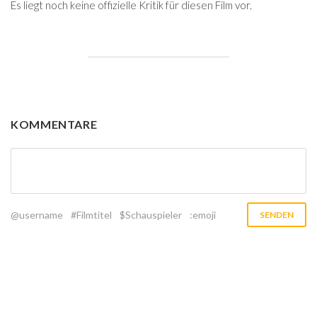
Es liegt noch keine offizielle Kritik für diesen Film vor.
KOMMENTARE
@username
#Filmtitel
$Schauspieler
:emoji