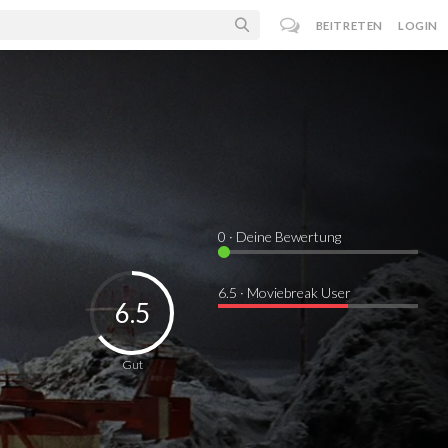
BEITRETEN
LOGIN
0
· Deine Bewertung
6.5 · Moviebreak User
6.5
Gut