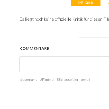
MB-Kritik
Es liegt noch keine offizielle Kritik für diesen Fil
KOMMENTARE
@username
#Filmtitel
$Schauspieler
:emoji