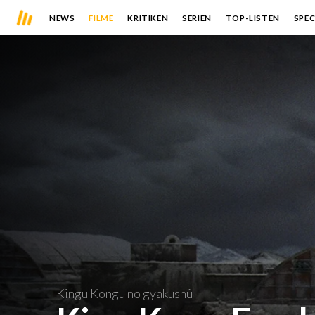
NEWS
FILME
KRITIKEN
SERIEN
TOP-LISTEN
SPEC
Kingu Kongu no gyakushû