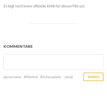
Es liegt noch keine offizielle Kritik für diesen Film vor.
KOMMENTARE
@username
#Filmtitel
$Schauspieler
:emoji