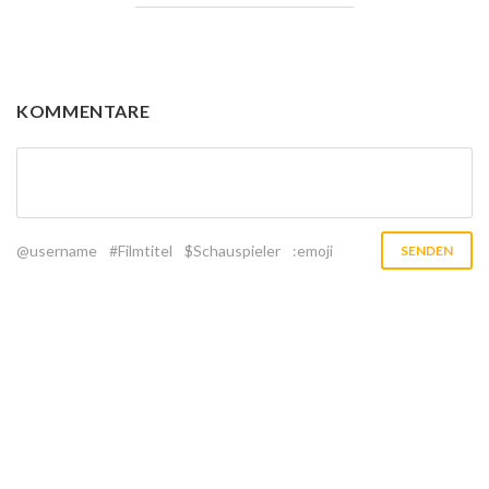
KOMMENTARE
@username
#Filmtitel
$Schauspieler
:emoji