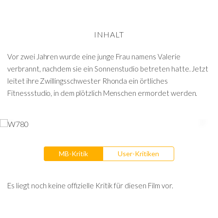
INHALT
Vor zwei Jahren wurde eine junge Frau namens Valerie
verbrannt, nachdem sie ein Sonnenstudio betreten hatte. Jetzt
leitet ihre Zwillingsschwester Rhonda ein örtliches
Fitnessstudio, in dem plötzlich Menschen ermordet werden.
MB-Kritik
User-Kritiken
Es liegt noch keine offizielle Kritik für diesen Film vor.