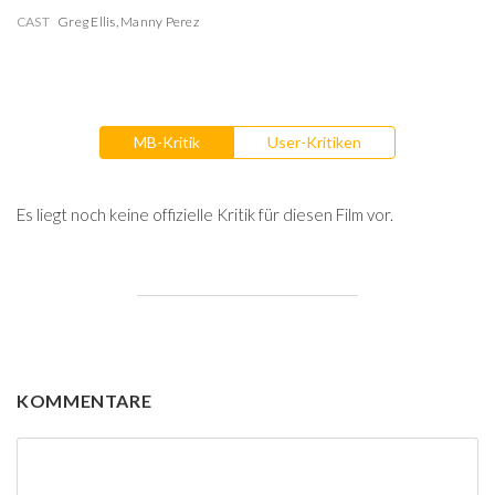
CAST
Greg Ellis
,
Manny Perez
MB-Kritik
User-Kritiken
Es liegt noch keine offizielle Kritik für diesen Film vor.
KOMMENTARE