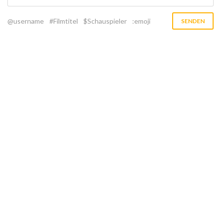
@username
#Filmtitel
$Schauspieler
:emoji