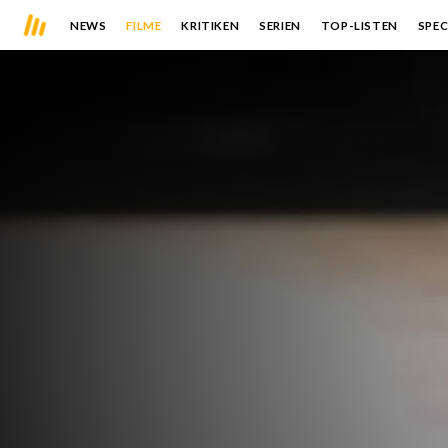
NEWS
FILME
KRITIKEN
SERIEN
TOP-LISTEN
SPEC