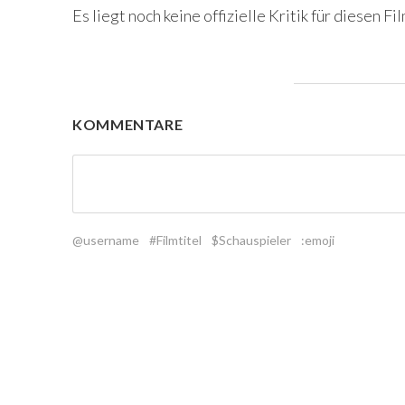
Es liegt noch keine offizielle Kritik für diesen Fil
KOMMENTARE
@username
#Filmtitel
$Schauspieler
:emoji