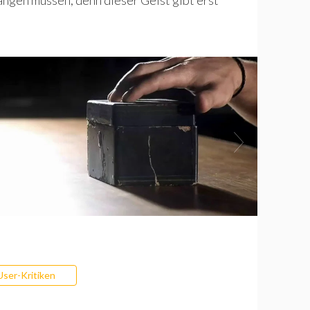
User-Kritiken