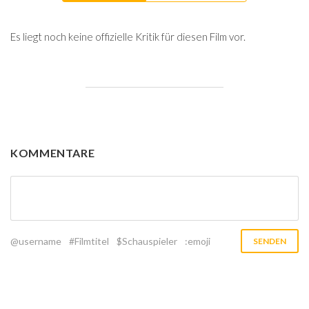
Es liegt noch keine offizielle Kritik für diesen Film vor.
KOMMENTARE
@username
#Filmtitel
$Schauspieler
:emoji