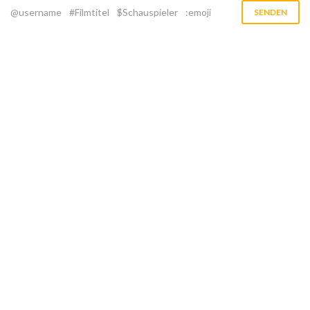
@username
#Filmtitel
$Schauspieler
:emoji