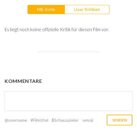
MB-Kritik
User-Kritiken
Es liegt noch keine offizielle Kritik für diesen Film vor.
KOMMENTARE
@username
#Filmtitel
$Schauspieler
:emoji