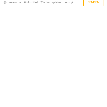
@username
#Filmtitel
$Schauspieler
:emoji