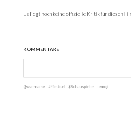
Es liegt noch keine offizielle Kritik für diesen Fil
KOMMENTARE
@username
#Filmtitel
$Schauspieler
:emoji