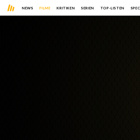
NEWS
FILME
KRITIKEN
SERIEN
TOP-LISTEN
SPEC