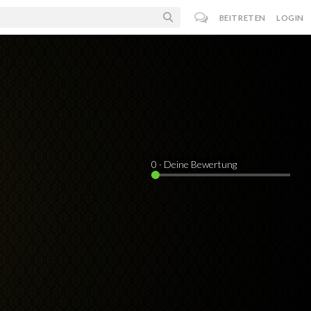
BEITRETEN
LOGIN
0
· Deine Bewertung