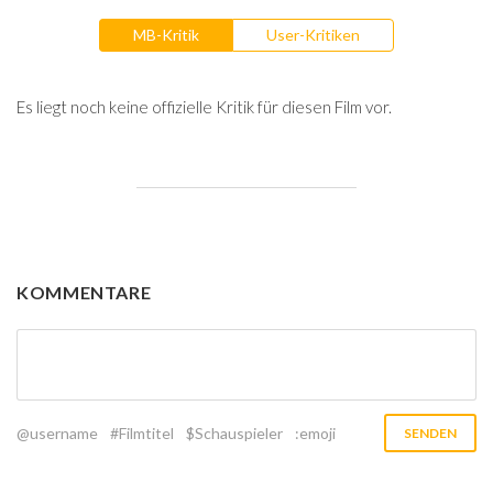
MB-Kritik
User-Kritiken
Es liegt noch keine offizielle Kritik für diesen Film vor.
KOMMENTARE
@username
#Filmtitel
$Schauspieler
:emoji