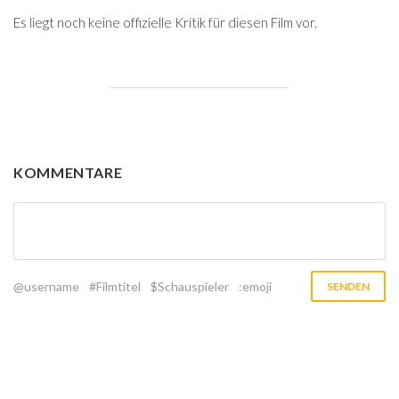
Es liegt noch keine offizielle Kritik für diesen Film vor.
KOMMENTARE
@username
#Filmtitel
$Schauspieler
:emoji