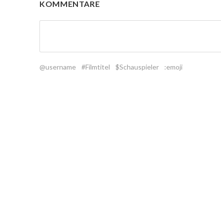
KOMMENTARE
@username
#Filmtitel
$Schauspieler
:emoji