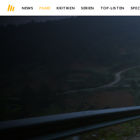
NEWS
FILME
KRITIKEN
SERIEN
TOP-LISTEN
SPEC