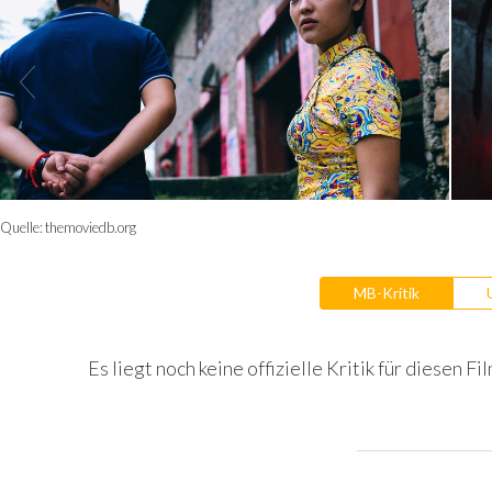
Quelle:
themoviedb.org
MB-Kritik
Es liegt noch keine offizielle Kritik für diesen Fil