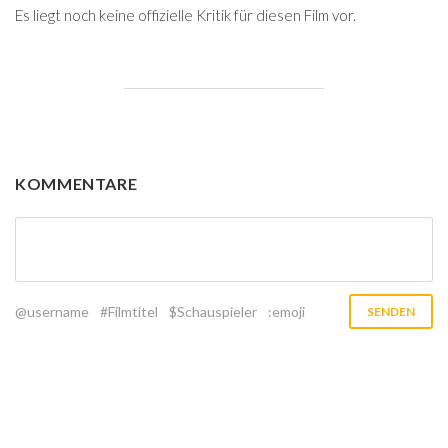
Es liegt noch keine offizielle Kritik für diesen Film vor.
KOMMENTARE
@username
#Filmtitel
$Schauspieler
:emoji